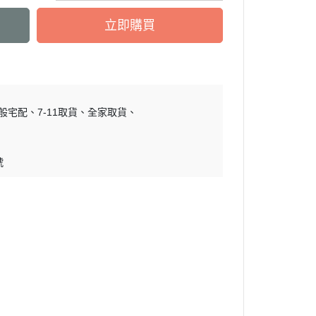
立即購買
般宅配
7-11取貨
全家取貨
號