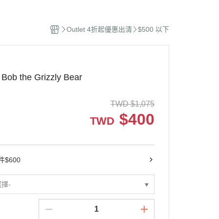
撫玩偶
Outlet 4折起優惠出清
$500 以下
 Bob the Grizzly Bear
TWD
$
1,075
$
400
TWD
$600
選擇-