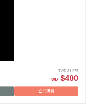
TWD
$
1,075
$
400
TWD
立即購買