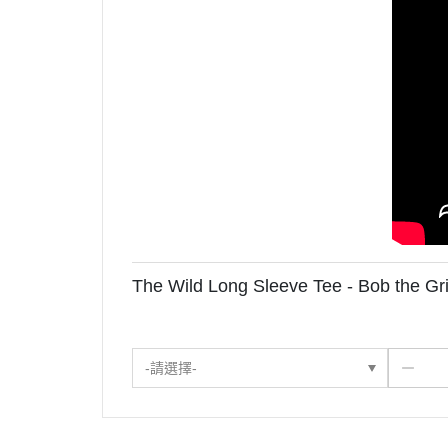
The Wild Long Sleeve Tee - Bob the Gr
-請選擇-