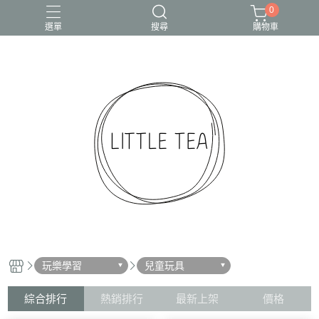
0
選單
搜尋
購物車
玩樂學習
兒童玩具
綜合排行
熱銷排行
最新上架
價格