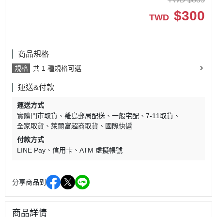
$
300
TWD
商品規格
規格
共 1 種規格可選
運送&付款
運送方式
實體門市取貨
離島郵局配送
一般宅配
7-11取貨
全家取貨
萊爾富超商取貨
國際快遞
付款方式
LINE Pay
信用卡
ATM 虛擬帳號
分享商品到
商品詳情