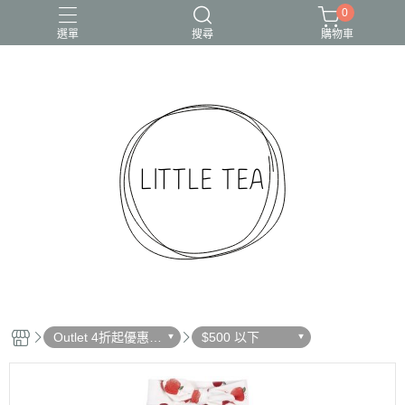
0
選單
搜尋
購物車
Outlet 4折起優惠出
$500 以下
清