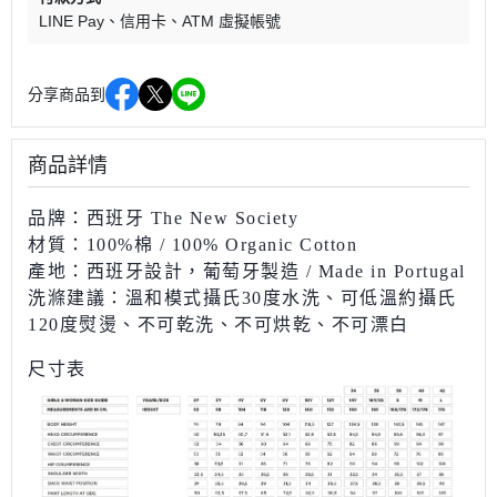
LINE Pay
信用卡
ATM 虛擬帳號
分享商品到
商品詳情
品牌：西班牙 The New Society
材質：100%棉
/ 100% Organic Cotton
產地：西班牙設計，葡萄牙製造 / Made in Portugal
洗滌建議：溫和模式攝氏30度水洗、
可低溫約攝氏
120度熨燙、
不
可乾洗、
不可烘乾
、不可漂白
尺寸表