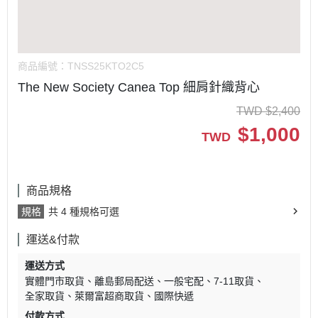
商品編號：
TNSS25KTO2C5
The New Society Canea Top 細肩針織背心
TWD
$
2,400
$
1,000
TWD
商品規格
規格
共 4 種規格可選
運送&付款
運送方式
實體門市取貨
離島郵局配送
一般宅配
7-11取貨
全家取貨
萊爾富超商取貨
國際快遞
付款方式