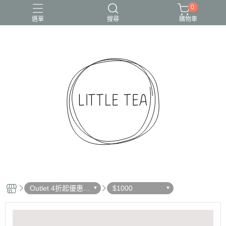
0
選單
搜尋
購物車
Outlet 4折起優惠出
$1000
清