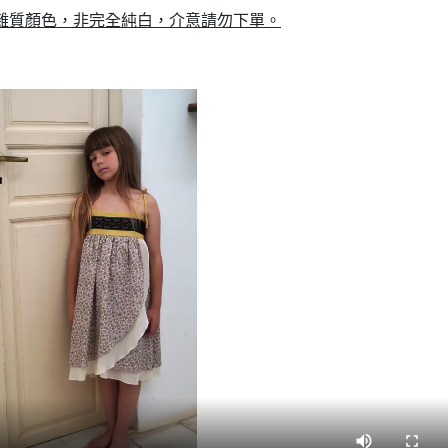
許雜質顏色，非完全純白，介意請勿下單。