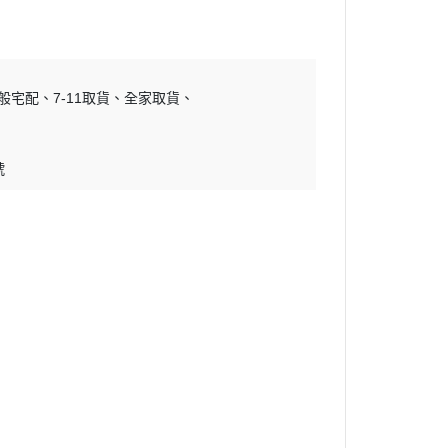
般宅配
7-11取貨
全家取貨
號