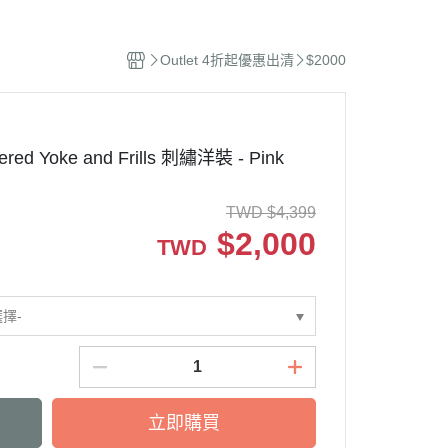
撫玩偶
Outlet 4折起優惠出清
$2000
dered Yoke and Frills 刺繡洋裝 - Pink
TWD
$
4,399
$
2,000
TWD
選擇-
立即購買