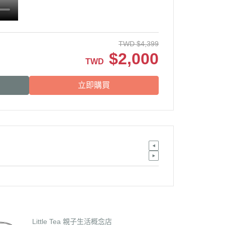
TWD
$
4,399
$
2,000
TWD
立即購買
Little Tea 親子生活概念店