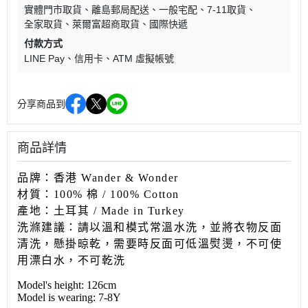
實體門市取貨
離島郵局配送
一般宅配
7-11取貨
全家取貨
萊爾富超商取貨
國際快遞
付款方式
LINE Pay
信用卡
ATM 虛擬帳號
分享商品到
商品詳情
品牌：香港 Wander & Wonder
材質：100% 棉 / 100% Cotton
產地：土耳其
/ Made in Turkey
洗滌建議：請以溫和模式常溫水洗，並將衣物反面
清洗，懸掛
晾乾，需要時反面可低溫熨燙，不可使
用漂白水，不可乾洗
Model's height: 126cm
Model is wearing: 7-8Y