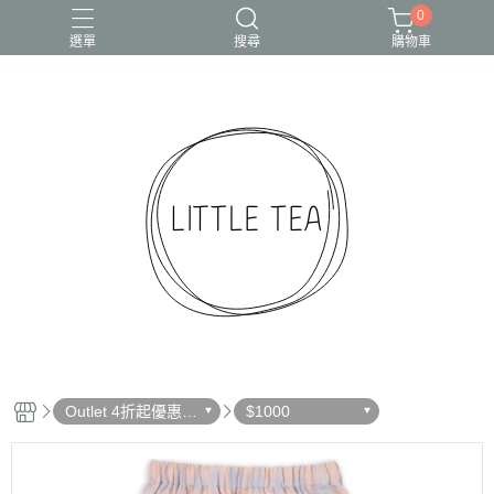
0
選單
搜尋
購物車
Outlet 4折起優惠出
$1000
清