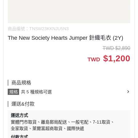
商品編號：
TNSW23KKNJU5N3
The New Society Hearts Jumper 針織毛衣 (2Y)
TWD
$
2,890
$
1,200
TWD
商品規格
規格
共 5 種規格可選
運送&付款
運送方式
實體門市取貨
離島郵局配送
一般宅配
7-11取貨
全家取貨
萊爾富超商取貨
國際快遞
付款方式