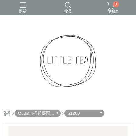
0
選單
搜尋
購物車
Outlet 4折起優惠出
$1200
清