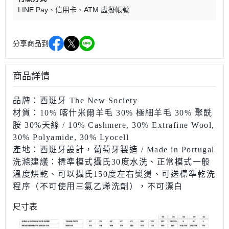
LINE Pay
信用卡
ATM 虛擬帳號
分享商品到
商品詳情
品牌：西班牙 The New Society
材質：10% 喀什米爾羊毛 30% 極細羊毛 30% 聚酰
胺 30%天絲
/ 10% Cashmere, 30% Extrafine Wool,
30% Polyamide, 30% Lyocell
產地：西班牙設計，葡萄牙製造 / Made in Portugal
洗滌建議：標準模式攝氏30度水洗、正常模式一般
溫度
烘乾、可以攝氏150度左右熨燙、可送標準乾洗
程序（不可使用三氯乙烯洗劑），不可漂白
尺寸表