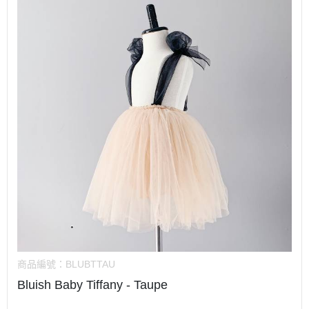
商品編號：
BLUBTTAU
Bluish Baby Tiffany - Taupe