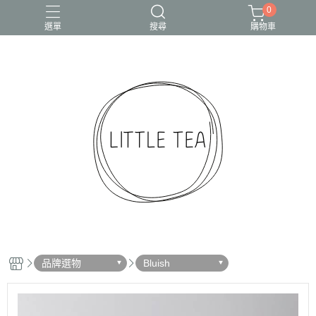
0
選單
搜尋
購物車
品牌選物
Bluish