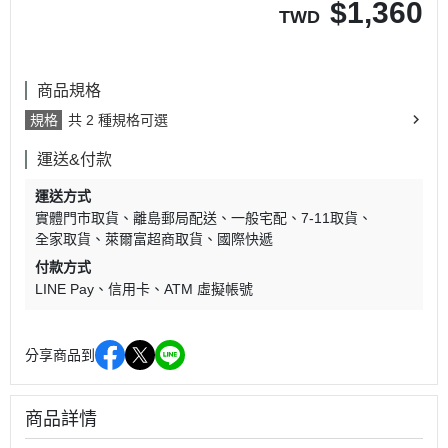
$
1,360
TWD
商品規格
規格
共 2 種規格可選
運送&付款
運送方式
實體門市取貨
離島郵局配送
一般宅配
7-11取貨
全家取貨
萊爾富超商取貨
國際快遞
付款方式
LINE Pay
信用卡
ATM 虛擬帳號
分享商品到
商品詳情