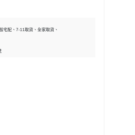
般宅配
7-11取貨
全家取貨
號