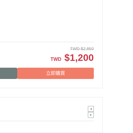
TWD
$
2,850
$
1,200
TWD
立即購買