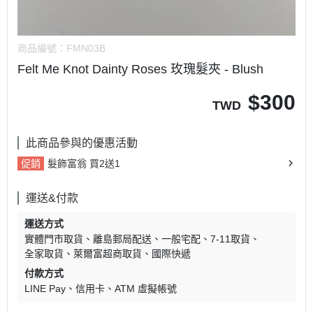
商品編號：
FMN03B
Felt Me Knot Dainty Roses 玫瑰髮夾 - Blush
$
300
TWD
此商品參與的優惠活動
促銷
髮飾富翁 買2送1
運送&付款
運送方式
實體門市取貨
離島郵局配送
一般宅配
7-11取貨
全家取貨
萊爾富超商取貨
國際快遞
付款方式
LINE Pay
信用卡
ATM 虛擬帳號