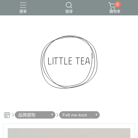
0
選單
搜尋
購物車
品牌選物
Felt me knot