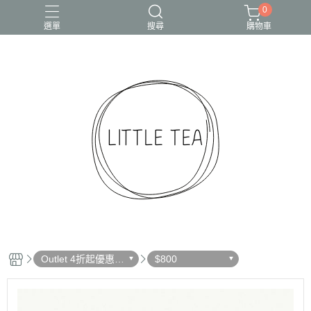
0
選單
搜尋
購物車
Outlet 4折起優惠出
$800
清