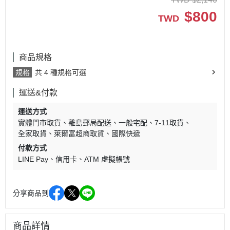
$
800
TWD
商品規格
規格
共 4 種規格可選
運送&付款
運送方式
實體門市取貨
離島郵局配送
一般宅配
7-11取貨
全家取貨
萊爾富超商取貨
國際快遞
付款方式
LINE Pay
信用卡
ATM 虛擬帳號
分享商品到
商品詳情