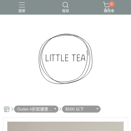
0
選單
搜尋
購物車
Outlet 4折起優惠出
$500 以下
清