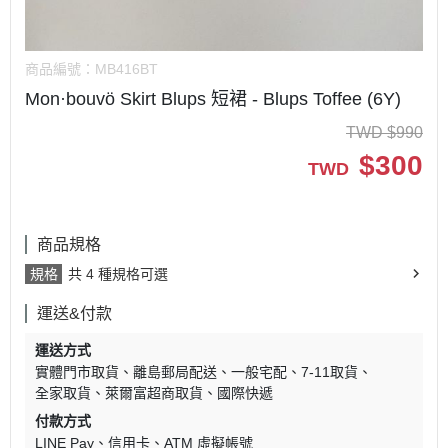
商品編號：
MB416BT
Mon·bouvö Skirt Blups 短裙 - Blups Toffee (6Y)
TWD
$
990
$
300
TWD
商品規格
規格
共 4 種規格可選
運送&付款
運送方式
實體門市取貨
離島郵局配送
一般宅配
7-11取貨
全家取貨
萊爾富超商取貨
國際快遞
付款方式
LINE Pay
信用卡
ATM 虛擬帳號