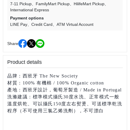
7-11 Pickup
FamilyMart Pickup
HilifeMart Pickup
International Express
Payment options
LINE Pay
Credit Card
ATM Virtual Account
Share
Product details
品牌：西班牙 The New Society
材質：100% 有機棉 / 100% Organic cotton
產地：西班牙設計，葡萄牙製造 / Made in Portugal
洗滌建議：標準模式攝氏30度水洗、正常模式一般
溫度
烘乾、可以攝氏150度左右熨燙、可送標準乾洗
程序（不可使用三氯乙烯洗劑），不可漂白