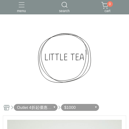
0
menu
search
cart
Outlet 4折起優惠出
$1000
清